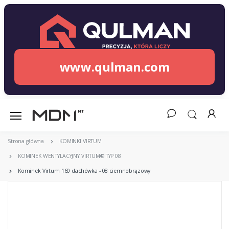
www.qulman.com
Strona główna
KOMINKI VIRTUM
KOMINEK WENTYLACYJNY VIRTUM® TYP 08
Kominek Virtum 160 dachówka - 08 ciemnobrązowy