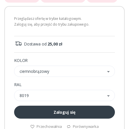
Przeglądasz ofertę w trybie katalogowym.
Zaloguj się, aby przejść do trybu zakupowego.
Dostawa od
25,00 zł
KOLOR
ciemnobrązowy
RAL
8019
Zaloguj się
Przechowalnia
Porównywarka