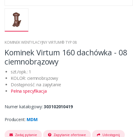
KOMINEK WENTYLACYJNY VIRTUM® TYP 08
Kominek Virtum 160 dachówka - 08
ciemnobrązowy
szt./opk.: 1
KOLOR: ciemnobrązowy
Dostępność: na zapytanie
Pełna specyfikacja
Numer katalogowy:
303102010419
Producent:
MDM
Zadaj pytanie
Zapytanie ofertowe
Udostępnij