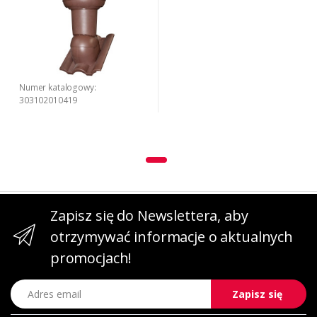
Numer katalogowy:
303102010419
Zapisz się do Newslettera, aby
otrzymywać informacje o aktualnych
promocjach!
Adres email
Zapisz się