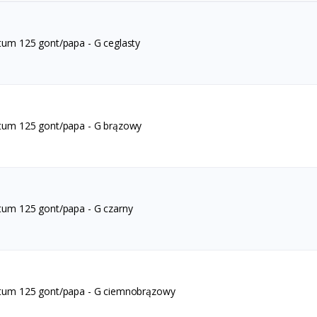
tum 125 gont/papa - G ceglasty
tum 125 gont/papa - G brązowy
tum 125 gont/papa - G czarny
tum 125 gont/papa - G ciemnobrązowy