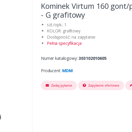
Kominek Virtum 160 gont/
- G grafitowy
szt./opk.: 1
KOLOR: grafitowy
Dostępność: na zapytanie
Pełna specyfikacja
Numer katalogowy:
303102010605
Producent:
MDM
Zadaj pytanie
Zapytanie ofertowe