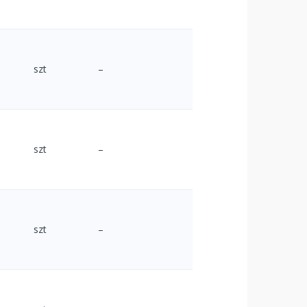
szt
–
szt
–
szt
–