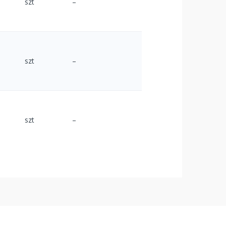
szt
–
szt
–
szt
–