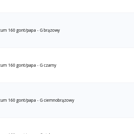
tum 160 gont/papa - G brązowy
tum 160 gont/papa - G czarny
tum 160 gont/papa - G ciemnobrązowy