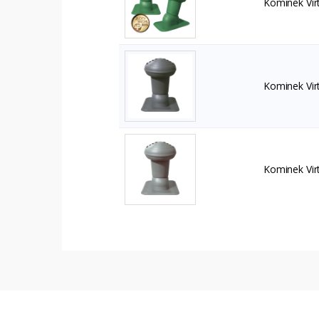
Kominek Vir
Kominek Vir
Kominek Vir