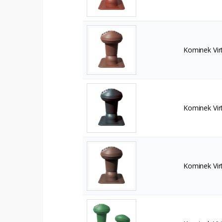
Kominek Vir
Kominek Vir
Kominek Vir