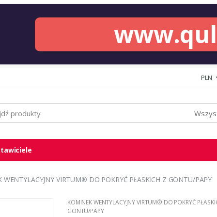
www.qu
PLN
Wszyst
tawiciele
 WENTYLACYJNY VIRTUM® DO POKRYĆ PŁASKICH Z GONTU/PAPY
KOMINEK WENTYLACYJNY VIRTUM® DO POKRYĆ PŁASKI
GONTU/PAPY