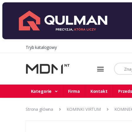
Tryb katalogowy
Szukaj
Kategorie
Firma
Kontakt
Przeds
Strona główna
KOMINKI VIRTUM
KOMINEK