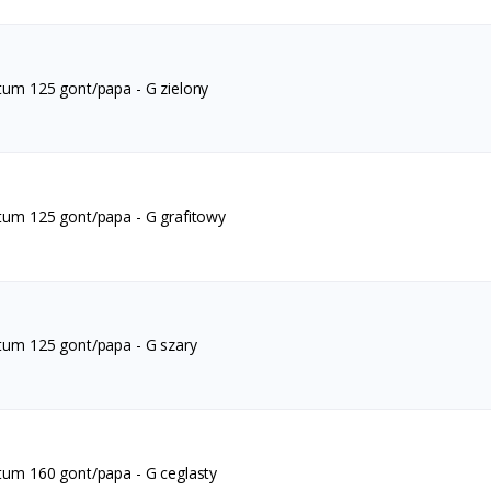
tum 125 gont/papa - G zielony
tum 125 gont/papa - G grafitowy
tum 125 gont/papa - G szary
tum 160 gont/papa - G ceglasty