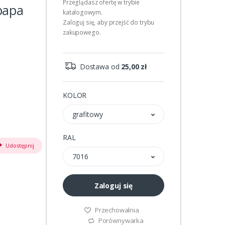
Przeglądasz ofertę w trybie
papa
katalogowym.
Zaloguj się, aby przejść do trybu
zakupowego.
Dostawa od
25,00 zł
KOLOR
grafitowy
RAL
Udostępnij
7016
Zaloguj się
Przechowalnia
Porównywarka