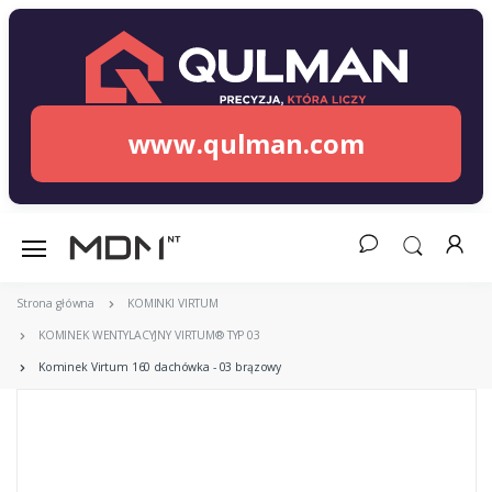
www.qulman.com
Strona główna
KOMINKI VIRTUM
KOMINEK WENTYLACYJNY VIRTUM® TYP 03
Kominek Virtum 160 dachówka - 03 brązowy