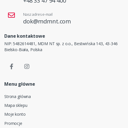
+48 33 47 94 400
Nasz adres e-mail
dok@mdmnt.com
Dane kontaktowe
NIP: 5482614481, MDM NT sp. z o.o., Bestwińska 143, 43-346
Bielsko-Biała, Polska
Menu główne
Strona główna
Mapa sklepu
Moje konto
Promocje