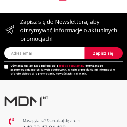
Zapisz się do Newslettera, aby
otrzymywać informacje o aktualnych
promocjach!
Adres email
Zapisz się
Oświadczam, że zapoznałem się z
treścią regulaminu
dotyczącego
przetwarzania moich danych osobowych, w celu przesyłania mi informacji o
ofercie sklepu tj. o promocjach, nowościach i rabatach.
Masz pytania? Skontaktuj się z nami!