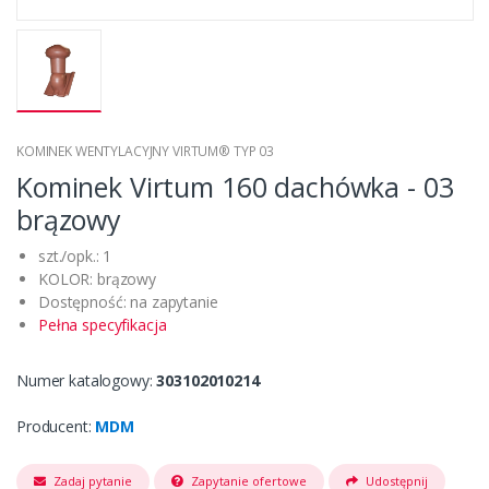
KOMINEK WENTYLACYJNY VIRTUM® TYP 03
Kominek Virtum 160 dachówka - 03
brązowy
szt./opk.: 1
KOLOR: brązowy
Dostępność: na zapytanie
Pełna specyfikacja
Numer katalogowy:
303102010214
Producent:
MDM
Zadaj pytanie
Zapytanie ofertowe
Udostępnij