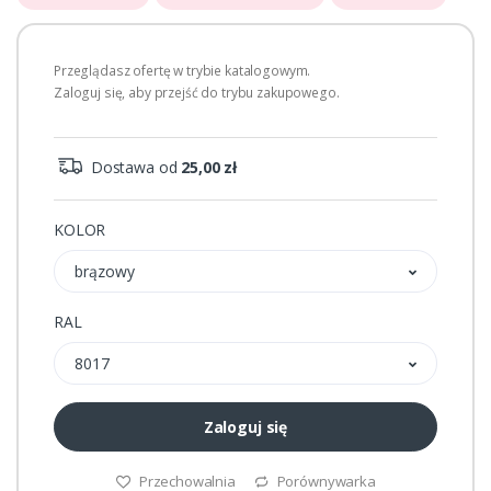
Przeglądasz ofertę w trybie katalogowym.
Zaloguj się, aby przejść do trybu zakupowego.
Dostawa od
25,00 zł
KOLOR
brązowy
RAL
8017
Zaloguj się
Przechowalnia
Porównywarka