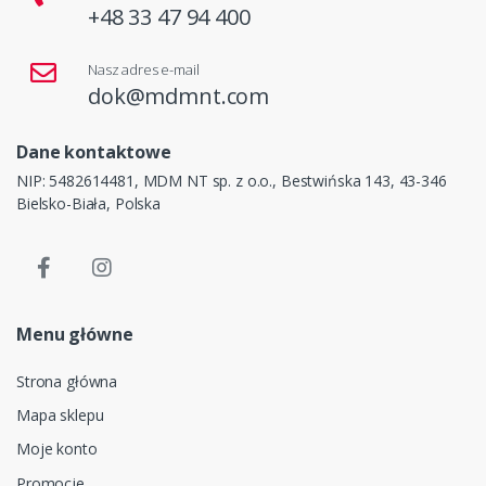
+48 33 47 94 400
Nasz adres e-mail
dok@mdmnt.com
Dane kontaktowe
NIP: 5482614481, MDM NT sp. z o.o., Bestwińska 143, 43-346
Bielsko-Biała, Polska
Menu główne
Strona główna
Mapa sklepu
Moje konto
Promocje