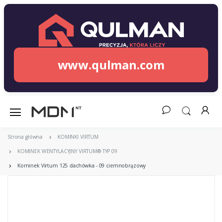
www.qulman.com
Strona główna
KOMINKI VIRTUM
KOMINEK WENTYLACYJNY VIRTUM® TYP 09
Kominek Virtum 125 dachówka - 09 ciemnobrązowy