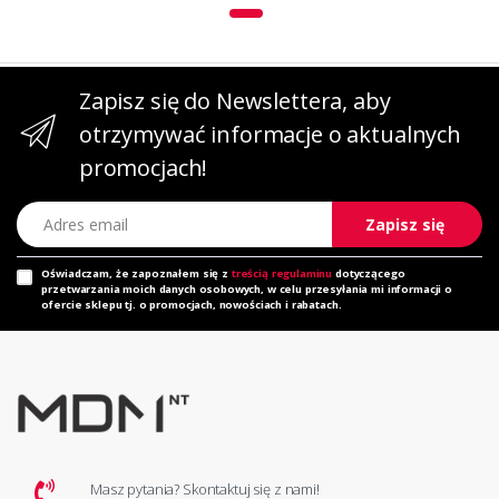
Zapisz się do Newslettera, aby
otrzymywać informacje o aktualnych
promocjach!
Adres email
Zapisz się
Oświadczam, że zapoznałem się z
treścią regulaminu
dotyczącego
przetwarzania moich danych osobowych, w celu przesyłania mi informacji o
ofercie sklepu tj. o promocjach, nowościach i rabatach.
Masz pytania? Skontaktuj się z nami!