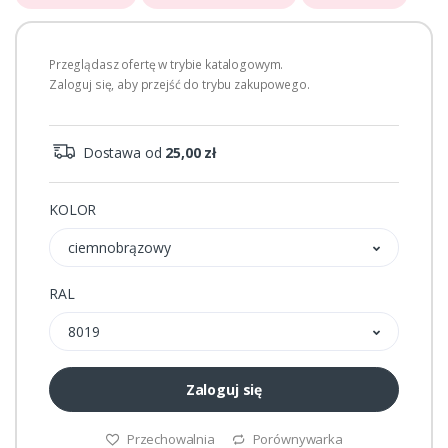
Przeglądasz ofertę w trybie katalogowym.
Zaloguj się, aby przejść do trybu zakupowego.
Dostawa od
25,00 zł
KOLOR
ciemnobrązowy
RAL
8019
Zaloguj się
Przechowalnia
Porównywarka