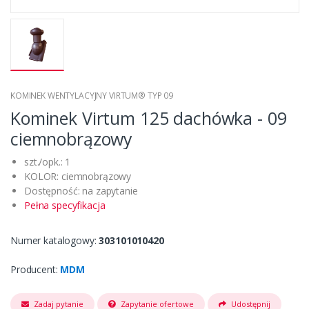
KOMINEK WENTYLACYJNY VIRTUM® TYP 09
Kominek Virtum 125 dachówka - 09
ciemnobrązowy
szt./opk.: 1
KOLOR: ciemnobrązowy
Dostępność: na zapytanie
Pełna specyfikacja
Numer katalogowy:
303101010420
Producent:
MDM
Zadaj pytanie
Zapytanie ofertowe
Udostępnij