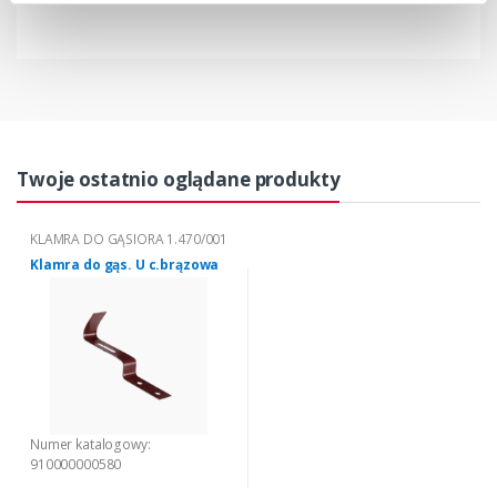
Twoje ostatnio oglądane produkty
KLAMRA DO GĄSIORA 1.470/001
Klamra do gąs. U c.brązowa
Numer katalogowy:
910000000580