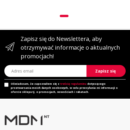
Zapisz się do Newslettera, aby
otrzymywać informacje o aktualnych
promocjach!
Adres email
Zapisz się
Oświadczam, że zapoznałem się z
treścią regulaminu
dotyczącego
przetwarzania moich danych osobowych, w celu przesyłania mi informacji o
ofercie sklepu tj. o promocjach, nowościach i rabatach.