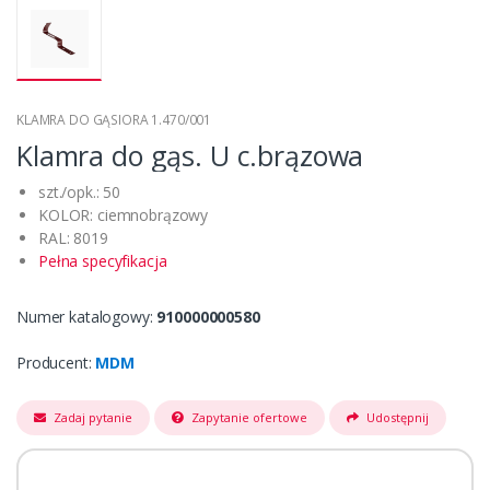
KLAMRA DO GĄSIORA 1.470/001
Klamra do gąs. U c.brązowa
szt./opk.: 50
KOLOR: ciemnobrązowy
RAL: 8019
Pełna specyfikacja
Numer katalogowy:
910000000580
Producent:
MDM
Zadaj pytanie
Zapytanie ofertowe
Udostępnij