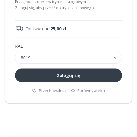
Przeglądasz ofertę w trybie katalogowym.
Zaloguj się, aby przejść do trybu zakupowego.
Dostawa od
25,00 zł
RAL
8019
Zaloguj się
Przechowalnia
Porównywarka