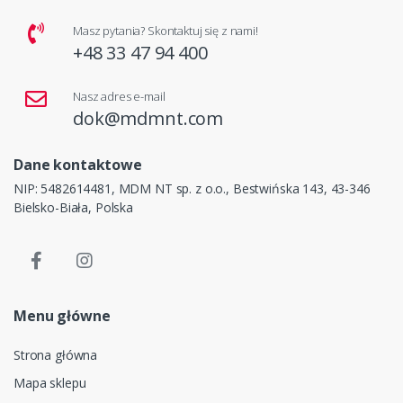
Masz pytania? Skontaktuj się z nami!
+48 33 47 94 400
Nasz adres e-mail
dok@mdmnt.com
Dane kontaktowe
NIP: 5482614481, MDM NT sp. z o.o., Bestwińska 143, 43-346
Bielsko-Biała, Polska
Menu główne
Strona główna
Mapa sklepu