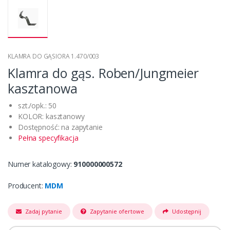
KLAMRA DO GĄSIORA 1.470/003
Klamra do gąs. Roben/Jungmeier
kasztanowa
szt./opk.: 50
KOLOR: kasztanowy
Dostępność: na zapytanie
Pełna specyfikacja
Numer katalogowy:
910000000572
Producent:
MDM
Zadaj pytanie
Zapytanie ofertowe
Udostępnij