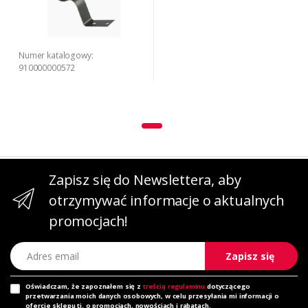
Numer katalogowy:
910000000572
Zapisz się do Newslettera, aby
otrzymywać informacje o aktualnych
promocjach!
Adres email
Zapisz się
Oświadczam, że zapoznałem się z
treścią regulaminu
dotyczącego
przetwarzania moich danych osobowych, w celu przesyłania mi informacji o
ofercie sklepu tj. o promocjach, nowościach i rabatach.