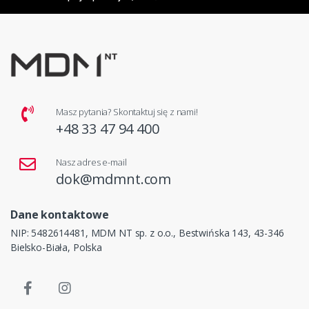
Masz pytania? Skontaktuj się z nami!
+48 33 47 94 400
Nasz adres e-mail
dok@mdmnt.com
Dane kontaktowe
NIP: 5482614481, MDM NT sp. z o.o., Bestwińska 143, 43-346
Bielsko-Biała, Polska