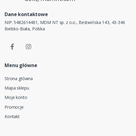
Dane kontaktowe
NIP: 5482614481, MDM NT sp. z o.o., Bestwińska 143, 43-346
Bielsko-Biała, Polska
Menu główne
Strona główna
Mapa sklepu
Moje konto
Promocje
Kontakt