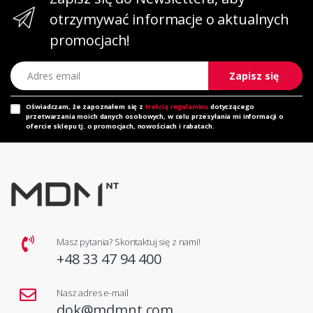
otrzymywać informacje o aktualnych
promocjach!
Adres email
Zapisz się
Oświadczam, że zapoznałem się z
treścią regulaminu
dotyczącego
przetwarzania moich danych osobowych, w celu przesyłania mi informacji o
ofercie sklepu tj. o promocjach, nowościach i rabatach.
Masz pytania? Skontaktuj się z nami!
+48 33 47 94 400
Nasz adres e-mail
dok@mdmnt.com