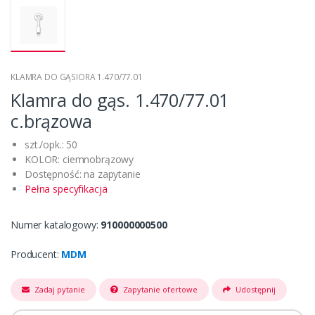
KLAMRA DO GĄSIORA 1.470/77.01
Klamra do gąs. 1.470/77.01
c.brązowa
szt./opk.: 50
KOLOR: ciemnobrązowy
Dostępność: na zapytanie
Pełna specyfikacja
Numer katalogowy:
910000000500
Producent:
MDM
Zadaj pytanie
Zapytanie ofertowe
Udostępnij