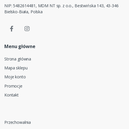
NIP: 5482614481, MDM NT sp. z o.o., Bestwińska 143, 43-346
Bielsko-Biała, Polska
Menu główne
Strona główna
Mapa sklepu
Moje konto
Promocje
Kontakt
Przechowalnia