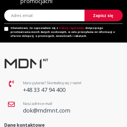
promocjach!
Adres email
Zapisz się
Oświadczam, że zapoznałem się z
treścią regulaminu
dotyczącego
przetwarzania moich danych osobowych, w celu przesyłania mi informacji o
ofercie sklepu tj. o promocjach, nowościach i rabatach.
Masz pytania? Skontaktuj się z nami!
+48 33 47 94 400
Nasz adres e-mail
dok@mdmnt.com
Dane kontaktowe