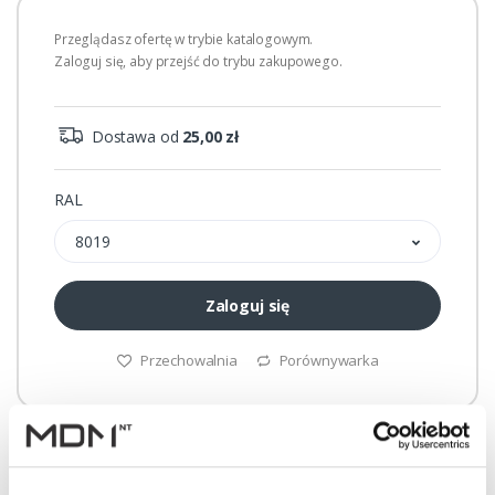
Przeglądasz ofertę w trybie katalogowym.
Zaloguj się, aby przejść do trybu zakupowego.
Dostawa od
25,00 zł
RAL
8019
Zaloguj się
Przechowalnia
Porównywarka