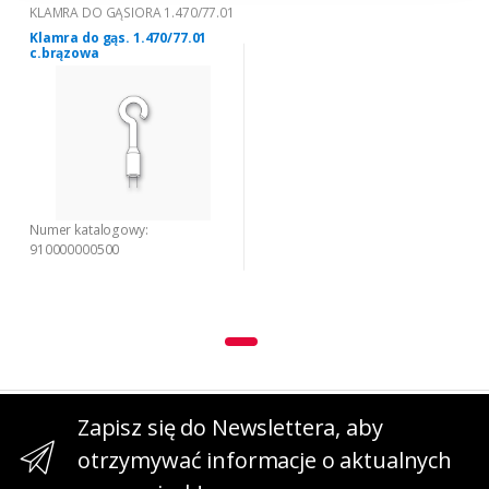
KLAMRA DO GĄSIORA 1.470/77.01
Klamra do gąs. 1.470/77.01
c.brązowa
Numer katalogowy:
910000000500
Zapisz się do Newslettera, aby
otrzymywać informacje o aktualnych