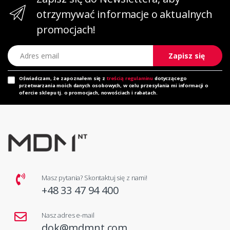
otrzymywać informacje o aktualnych
promocjach!
Adres email
Zapisz się
Oświadczam, że zapoznałem się z
treścią regulaminu
dotyczącego
przetwarzania moich danych osobowych, w celu przesyłania mi informacji o
ofercie sklepu tj. o promocjach, nowościach i rabatach.
Masz pytania? Skontaktuj się z nami!
+48 33 47 94 400
Nasz adres e-mail
dok@mdmnt.com