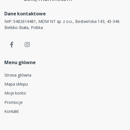
Dane kontaktowe
NIP: 5482614481, MDM NT sp. z o.o., Bestwińska 143, 43-346
Bielsko-Biała, Polska
Menu główne
Strona główna
Mapa sklepu
Moje konto
Promocje
Kontakt