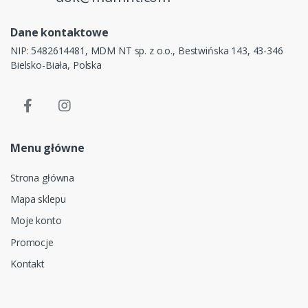
Dane kontaktowe
NIP: 5482614481, MDM NT sp. z o.o., Bestwińska 143, 43-346
Bielsko-Biała, Polska
Menu główne
Strona główna
Mapa sklepu
Moje konto
Promocje
Kontakt