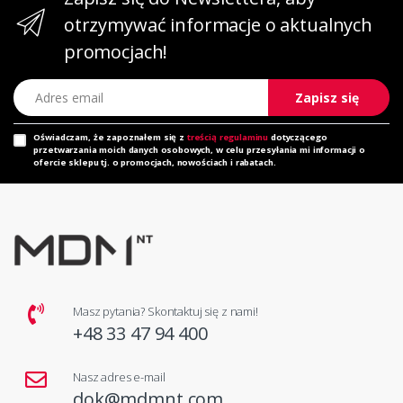
otrzymywać informacje o aktualnych
promocjach!
Adres email
Zapisz się
Oświadczam, że zapoznałem się z
treścią regulaminu
dotyczącego
przetwarzania moich danych osobowych, w celu przesyłania mi informacji o
ofercie sklepu tj. o promocjach, nowościach i rabatach.
Masz pytania? Skontaktuj się z nami!
+48 33 47 94 400
Nasz adres e-mail
dok@mdmnt.com