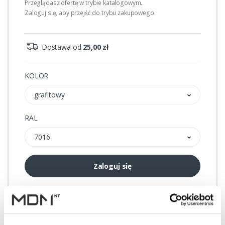
Przeglądasz ofertę w trybie katalogowym.
Zaloguj się, aby przejść do trybu zakupowego.
Dostawa od
25,00 zł
KOLOR
grafitowy
RAL
7016
Zaloguj się
Przechowalnia
Porównywarka