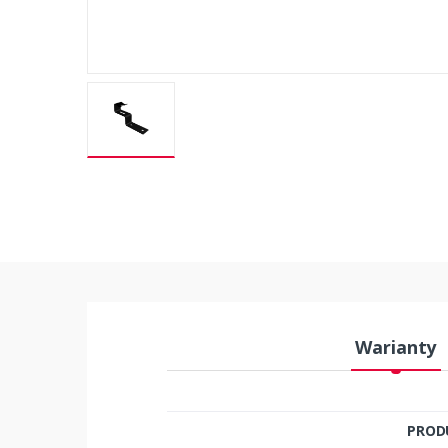
Warianty
PROD