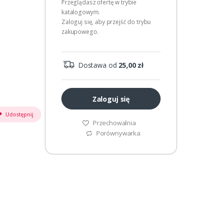
Przeglądasz ofertę w trybie
katalogowym.
Zaloguj się, aby przejść do trybu
zakupowego.
Dostawa od
25,00 zł
Zaloguj się
Udostępnij
Przechowalnia
Porównywarka