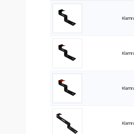
Klamra
Klamra
Klamra
Klamra