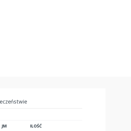
ieczeństwie
JM
ILOŚĆ