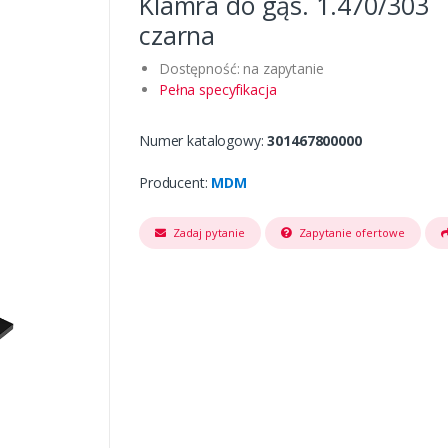
Klamra do gąs. 1.470/303
czarna
Dostępność: na zapytanie
Pełna specyfikacja
Numer katalogowy:
301467800000
Producent:
MDM
Zadaj pytanie
Zapytanie ofertowe