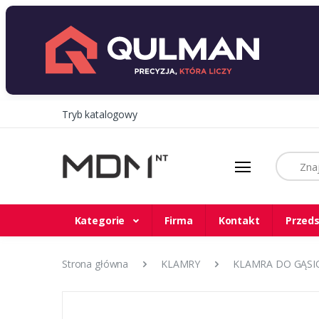
Tryb katalogowy
Szukaj
Kategorie
Firma
Kontakt
Przeds
Strona główna
KLAMRY
KLAMRA DO GĄSIO