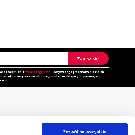
Zapisz się
zapoznałem się z
treścią regulaminu
dotyczącego przetwarzania moich
 w celu przesyłania mi informacji o ofercie sklepu tj. o promocjach,
tach.
rzechowalnia
Zapytanie ofertowe
orównywarka
Do pobrania
Zezwól na wszystkie