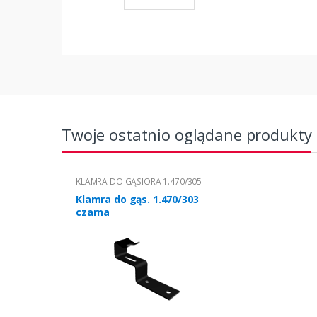
Twoje ostatnio oglądane produkty
KLAMRA DO GĄSIORA 1.470/305
Klamra do gąs. 1.470/303
czarna