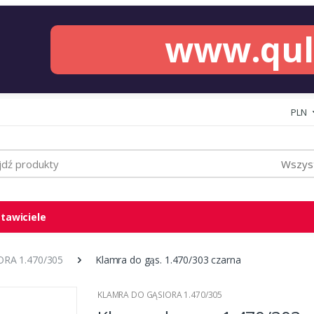
www.qu
PLN
Wszyst
tawiciele
RA 1.470/305
Klamra do gąs. 1.470/303 czarna
KLAMRA DO GĄSIORA 1.470/305