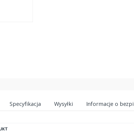
Specyfikacja
Wysyłki
Informacje o bezp
UKT