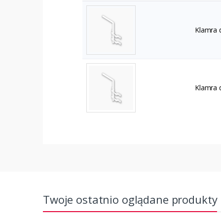
Klamra d
Klamra 
Twoje ostatnio oglądane produkty