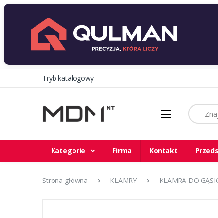
Tryb katalogowy
Szukaj
Kategorie
Firma
Kontakt
Przeds
Strona główna
KLAMRY
KLAMRA DO GĄSIO