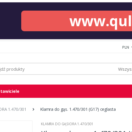
www.qu
PLN
Wszyst
tawiciele
RA 1.470/301
Klamra do gąs. 1.470/301 (G17) ceglasta
KLAMRA DO GĄSIORA 1.470/301