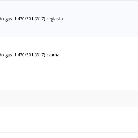
o gąs. 1.470/301 (G17) ceglasta
do gąs. 1.470/301 (G17) czarna