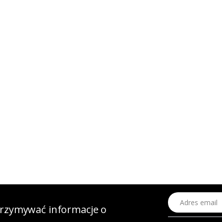
Adres email
otrzymywać informacje o