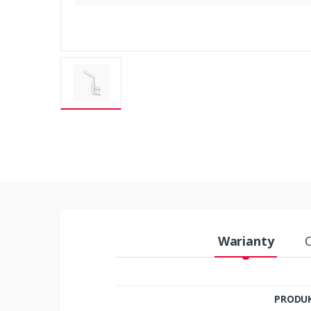
Warianty
PRODU