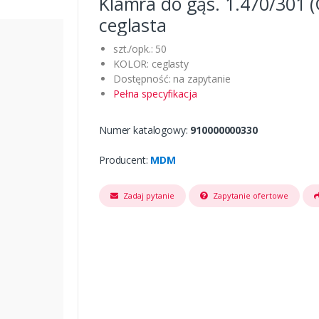
Klamra do gąs. 1.470/301 
ceglasta
szt./opk.: 50
KOLOR: ceglasty
Dostępność: na zapytanie
Pełna specyfikacja
Numer katalogowy:
910000000330
Producent:
MDM
Zadaj pytanie
Zapytanie ofertowe