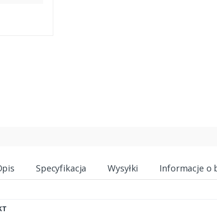
Opis
Specyfikacja
Wysyłki
Informacje o 
KT