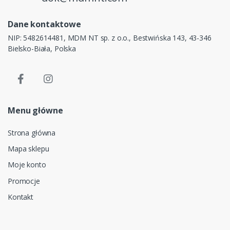
Dane kontaktowe
NIP: 5482614481, MDM NT sp. z o.o., Bestwińska 143, 43-346
Bielsko-Biała, Polska
Menu główne
Strona główna
Mapa sklepu
Moje konto
Promocje
Kontakt