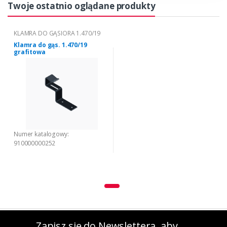
Twoje ostatnio oglądane produkty
KLAMRA DO GĄSIORA 1.470/19
Klamra do gąs. 1.470/19
grafitowa
Numer katalogowy:
910000000252
Zapisz się do Newslettera, aby