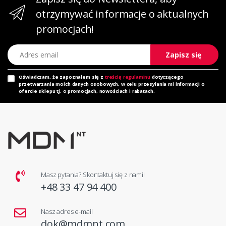
otrzymywać informacje o aktualnych
promocjach!
Adres email
Zapisz się
Oświadczam, że zapoznałem się z
treścią regulaminu
dotyczącego
przetwarzania moich danych osobowych, w celu przesyłania mi informacji o
ofercie sklepu tj. o promocjach, nowościach i rabatach.
Masz pytania? Skontaktuj się z nami!
+48 33 47 94 400
Nasz adres e-mail
dok@mdmnt.com