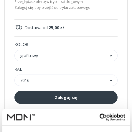
Przeglądasz ofertę w trybie katalogowym.
Zaloguj się, aby przejść do trybu zakupowego.
Dostawa od
25,00 zł
KOLOR
grafitowy
RAL
7016
Zaloguj się
Przechowalnia
Porównywarka