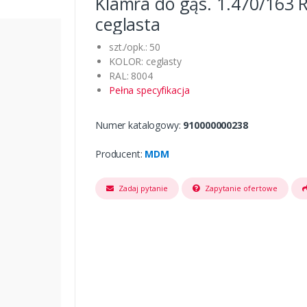
Klamra do gąs. 1.470/163 
ceglasta
szt./opk.: 50
KOLOR: ceglasty
RAL: 8004
Pełna specyfikacja
Numer katalogowy:
910000000238
Producent:
MDM
Zadaj pytanie
Zapytanie ofertowe