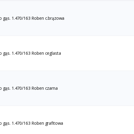
o gąs. 1.470/163 Roben c.brązowa
o gąs. 1.470/163 Roben ceglasta
o gąs. 1.470/163 Roben czarna
o gąs. 1.470/163 Roben grafitowa