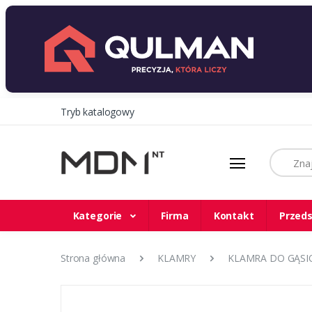
Tryb katalogowy
Szukaj
Kategorie
Firma
Kontakt
Przeds
Strona główna
KLAMRY
KLAMRA DO GĄSIO