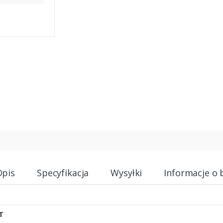
Opis
Specyfikacja
Wysyłki
Informacje o 
T