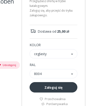
Roben
Przeglądasz ofertę w trybie
katalogowym.
Zaloguj się, aby przejść do trybu
zakupowego.
Dostawa od
25,00 zł
KOLOR
ceglasty
RAL
Udostępnij
8004
Zaloguj się
Przechowalnia
Porównywarka