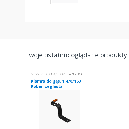
Twoje ostatnio oglądane produkty
KLAMRA DO GĄSIORA 1.470/163
Klamra do gąs. 1.470/163
Roben ceglasta