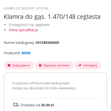
KLAMRA DO GĄSIORA 1.470/148
Klamra do gąs. 1.470/148 ceglasta
Dostępność: na zapytanie
Pełna specyfikacja
Numer katalogowy:
301385500000
Producent:
MDM
Zadaj pytanie
Zapytanie ofertowe
Udostępnij
Przeglądasz ofertę w trybie katalogowym.
Zaloguj się, aby przejść do trybu zakupowego.
Dostawa od
25,00 zł