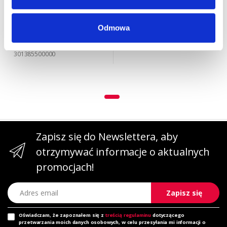
Odmowa
Numer katalogowy:
301385500000
Zapisz się do Newslettera, aby
otrzymywać informacje o aktualnych
promocjach!
Adres email
Zapisz się
Oświadczam, że zapoznałem się z
treścią regulaminu
dotyczącego
przetwarzania moich danych osobowych, w celu przesyłania mi informacji o