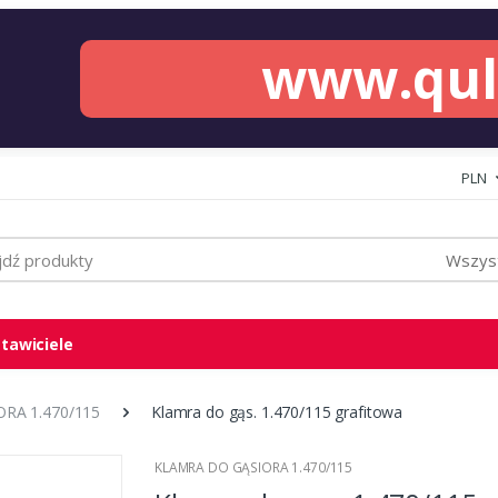
www.qu
PLN
Wszyst
tawiciele
RA 1.470/115
Klamra do gąs. 1.470/115 grafitowa
KLAMRA DO GĄSIORA 1.470/115