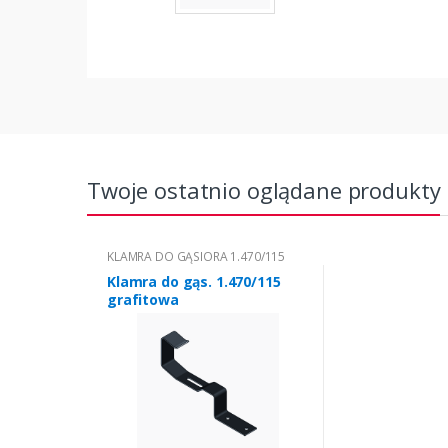
Twoje ostatnio oglądane produkty
KLAMRA DO GĄSIORA 1.470/115
Klamra do gąs. 1.470/115
grafitowa