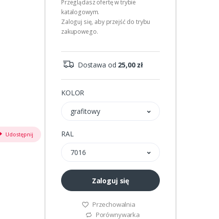
Przeglądasz ofertę w trybie
katalogowym.
Zaloguj się, aby przejść do trybu
zakupowego.
Dostawa od
25,00 zł
KOLOR
grafitowy
RAL
Udostępnij
7016
Zaloguj się
Przechowalnia
Porównywarka