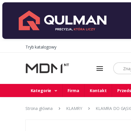
Tryb katalogowy
Szukaj
Kategorie
Firma
Kontakt
Przeds
Strona główna
KLAMRY
KLAMRA DO GĄSIO