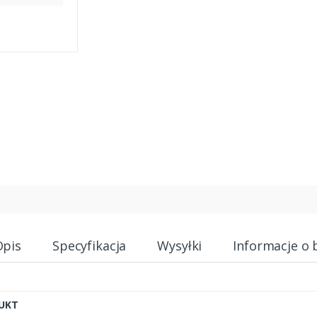
Opis
Specyfikacja
Wysyłki
Informacje o 
UKT