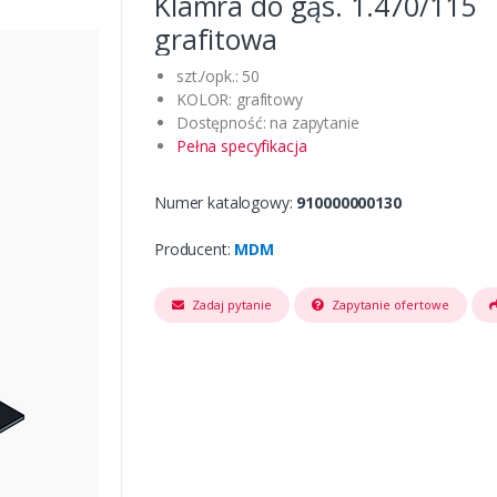
Klamra do gąs. 1.470/115
grafitowa
szt./opk.: 50
KOLOR: grafitowy
Dostępność: na zapytanie
Pełna specyfikacja
Numer katalogowy:
910000000130
Producent:
MDM
Zadaj pytanie
Zapytanie ofertowe