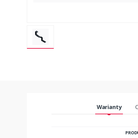
Warianty
PROD