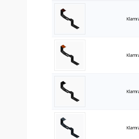
Klamra
Klamra
Klamra
Klamra