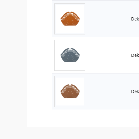
Deki
Deki
Dek