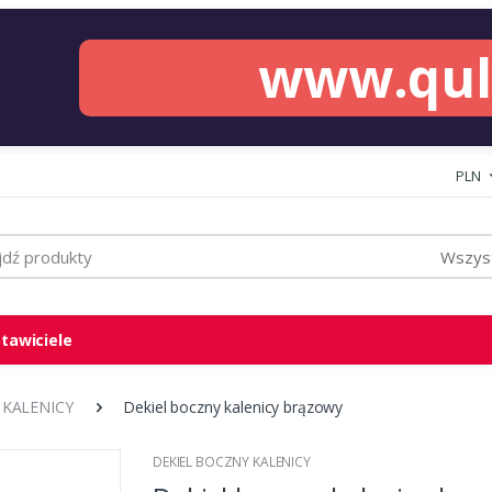
www.qu
PLN
Wszyst
tawiciele
 KALENICY
Dekiel boczny kalenicy brązowy
DEKIEL BOCZNY KALENICY