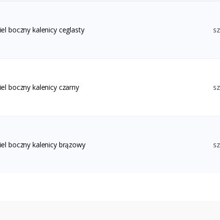
el boczny kalenicy ceglasty
sz
el boczny kalenicy czarny
sz
iel boczny kalenicy brązowy
sz