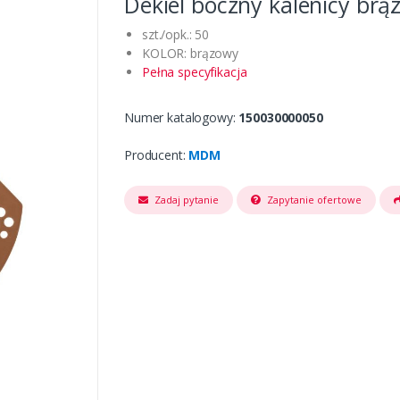
Dekiel boczny kalenicy brą
szt./opk.: 50
KOLOR: brązowy
Pełna specyfikacja
Numer katalogowy:
150030000050
Producent:
MDM
Zadaj pytanie
Zapytanie ofertowe