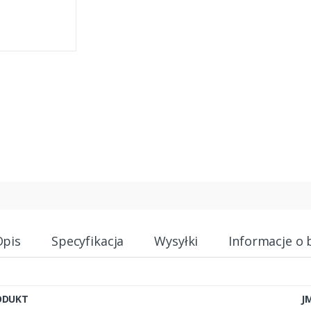
Opis
Specyfikacja
Wysyłki
Informacje o 
ODUKT
J