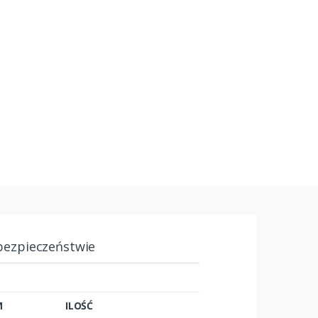
bezpieczeństwie
M
ILOŚĆ