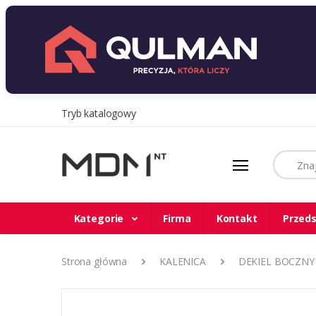
Tryb katalogowy
Szukaj
Kategorie
Firma
Kontakt
Przeds
Strona główna
KALENICA
DEKIEL BOCZNY