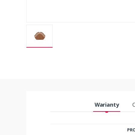
Warianty
PR