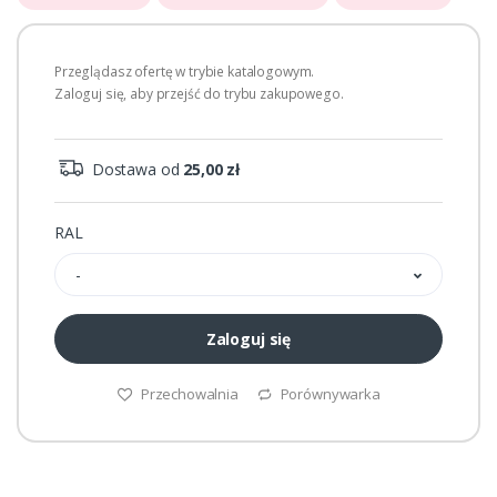
Przeglądasz ofertę w trybie katalogowym.
Zaloguj się, aby przejść do trybu zakupowego.
Dostawa od
25,00 zł
RAL
-
Zaloguj się
Przechowalnia
Porównywarka