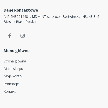
Dane kontaktowe
NIP: 5482614481, MDM NT sp. z o.o., Bestwińska 143, 43-346
Bielsko-Biała, Polska
Menu główne
Strona główna
Mapa sklepu
Moje konto
Promocje
Kontakt