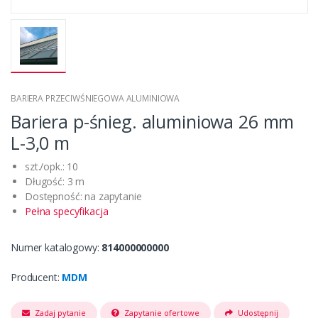
BARIERA PRZECIWŚNIEGOWA ALUMINIOWA
Bariera p-śnieg. aluminiowa 26 mm
L-3,0 m
szt./opk.: 10
Długość: 3 m
Dostępność: na zapytanie
Pełna specyfikacja
Numer katalogowy:
814000000000
Producent:
MDM
Zadaj pytanie
Zapytanie ofertowe
Udostępnij