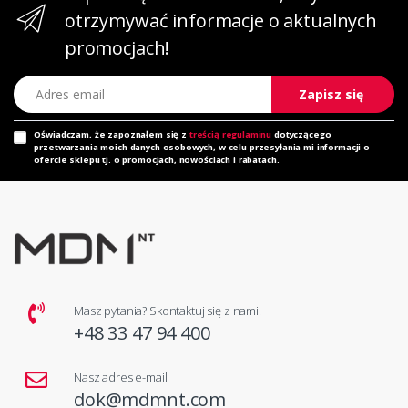
otrzymywać informacje o aktualnych
promocjach!
Adres email
Zapisz się
Oświadczam, że zapoznałem się z
treścią regulaminu
dotyczącego
przetwarzania moich danych osobowych, w celu przesyłania mi informacji o
ofercie sklepu tj. o promocjach, nowościach i rabatach.
Masz pytania? Skontaktuj się z nami!
+48 33 47 94 400
Nasz adres e-mail
dok@mdmnt.com